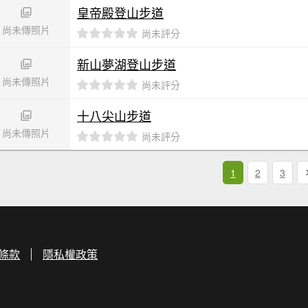
皇帝殿登山步道
尚未傳照片
尚未評分
新山夢湖登山步道
尚未傳照片
尚未評分
十八尖山步道
尚未傳照片
尚未評分
1
2
3
條款
隱私權政策