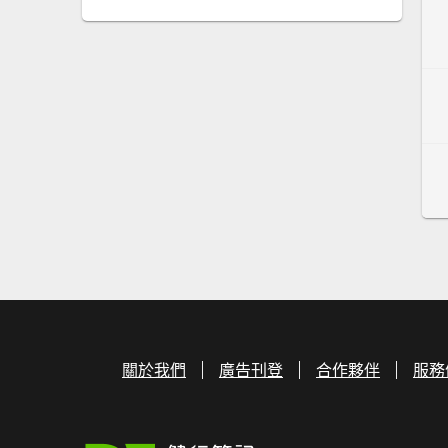
關於我們
廣告刊登
合作夥伴
服務