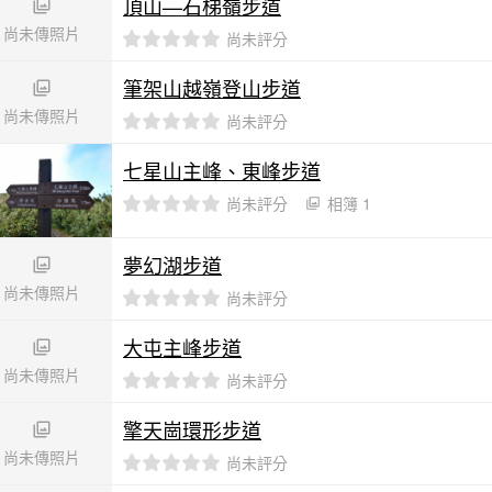
頂山—石梯嶺步道
尚未傳照片
尚未評分
筆架山越嶺登山步道
尚未傳照片
尚未評分
七星山主峰、東峰步道
尚未評分
相簿 1
夢幻湖步道
尚未傳照片
尚未評分
大屯主峰步道
尚未傳照片
尚未評分
擎天崗環形步道
尚未傳照片
尚未評分