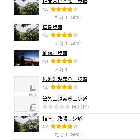
指南宮貓空親山步道
4.0
相簿 1
GPX 1
樟樹步道
4.0
相簿 1
GPX 1
仙跡岩步道
4.4
相簿 1
銀河洞越嶺登山步道
4.0
尚未
筆架山越嶺登山步道
傳
尚未評分
照片
尚未
指南茶路親山步道
傳
4.0
照片
相簿 1
GPX 1