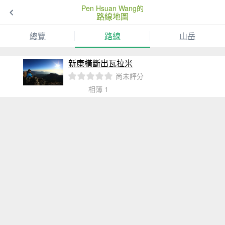
Pen Hsuan Wang的
路線地圖
總覽
路線
山岳
新康橫斷出瓦拉米
尚未評分
相簿 1