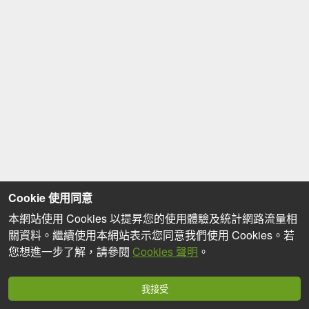
Cookie 使用同意
本網站使用 Cookies 以提昇您的使用體驗及統計網路流量相
關資料。繼續使用本網站表示您同意我們使用 Cookies。若
您想進一步了解，請參閱
Cookies 聲明
。
我接受