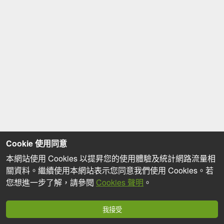
Cookie 使用同意
本網站使用 Cookies 以提昇您的使用體驗及統計網路流量相
關資料。繼續使用本網站表示您同意我們使用 Cookies。若
您想進一步了解，請參閱
Cookies 聲明
。
我接受