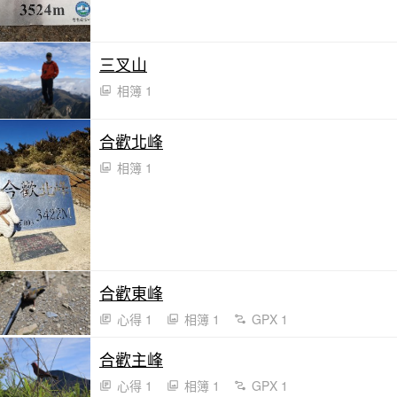
三叉山
相簿 1
合歡北峰
相簿 1
合歡東峰
心得 1
相簿 1
GPX 1
合歡主峰
心得 1
相簿 1
GPX 1