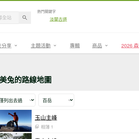
熱門關鍵字
淡蘭古道
友分享
主題活動
專輯
商品
2026
美兔的路線地圖
玉山主峰
相簿 1