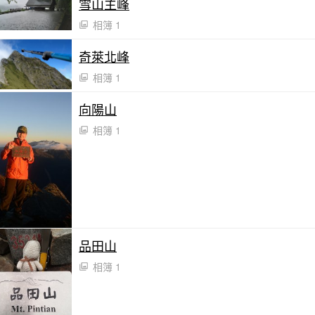
雪山主峰
相簿 1
奇萊北峰
相簿 1
向陽山
相簿 1
品田山
相簿 1