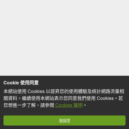
Cookie 使用同意
本網站使用 Cookies 以提昇您的使用體驗及統計網路流量相
關資料。繼續使用本網站表示您同意我們使用 Cookies。若
您想進一步了解，請參閱
Cookies 聲明
。
我接受