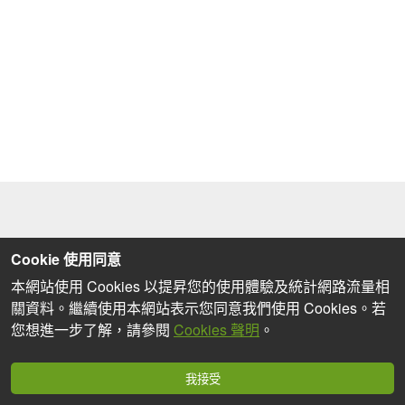
Cookie 使用同意
本網站使用 Cookies 以提昇您的使用體驗及統計網路流量相
關資料。繼續使用本網站表示您同意我們使用 Cookies。若
您想進一步了解，請參閱
Cookies 聲明
。
我接受