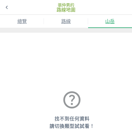
張仲男的
路線地圖
總覽
路線
山岳
找不到任何資料
請切換類型試試看！