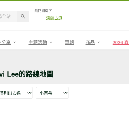
熱門關鍵字
淡蘭古道
友分享
主題活動
專輯
商品
2026
ivi Lee的路線地圖