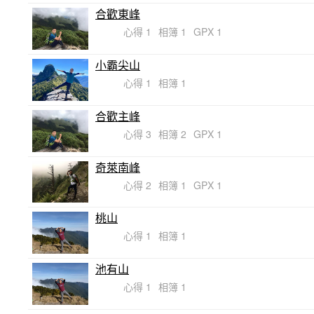
合歡東峰
心得 1
相簿 1
GPX 1
小霸尖山
心得 1
相簿 1
合歡主峰
心得 3
相簿 2
GPX 1
奇萊南峰
心得 2
相簿 1
GPX 1
桃山
心得 1
相簿 1
池有山
心得 1
相簿 1