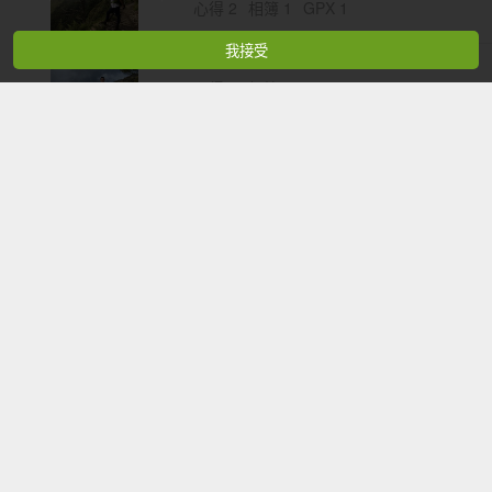
心得 2
相簿 1
GPX 1
我接受
關山嶺山
心得 1
相簿 1
GPX 1
合歡西峰
心得 1
相簿 1
GPX 1
審馬陣山
心得 1
相簿 1
喀拉業山
心得 1
相簿 1
庫哈諾辛山
心得 2
相簿 2
GPX 1
加利山
心得 1
相簿 1