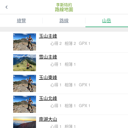
李斯特的
路線地圖
總覽
路線
山岳
玉山主峰
心得 2
相簿 2
GPX 1
雪山主峰
心得 1
相簿 1
玉山東峰
心得 1
相簿 1
GPX 1
玉山北峰
心得 1
相簿 1
GPX 1
南湖大山
心得 1
相簿 1