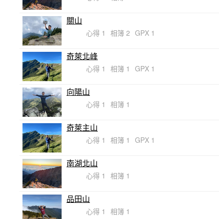
關山
心得 1
相簿 2
GPX 1
奇萊北峰
心得 1
相簿 1
GPX 1
向陽山
心得 1
相簿 1
奇萊主山
心得 1
相簿 1
GPX 1
南湖北山
心得 1
相簿 1
品田山
心得 1
相簿 1