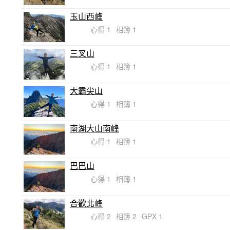
玉山西峰
心得 1
相簿 1
三叉山
心得 1
相簿 1
大霸尖山
心得 1
相簿 1
南湖大山南峰
心得 1
相簿 1
巴巴山
心得 1
相簿 1
合歡北峰
心得 2
相簿 2
GPX 1