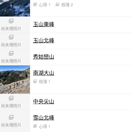
心得 1
相簿 2
玉山東峰
尚未傳照片
玉山北峰
尚未傳照片
秀姑巒山
尚未傳照片
南湖大山
相簿 1
中央尖山
尚未傳照片
雪山北峰
尚未傳照片
心得 1