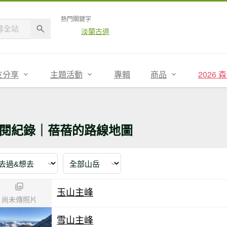
熱門關鍵字
淡蘭古道
友分享
主題活動
專輯
商品
2026
閱紀錄｜蓓蓓的路線地圖
玉山主峰
尚未傳照片
雪山主峰