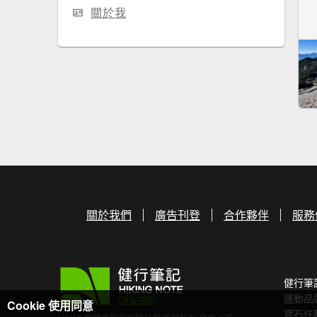
關於我
關於我們
廣告刊登
合作夥伴
服務
健行筆
運動品
Cookie 使用同意
寶石任