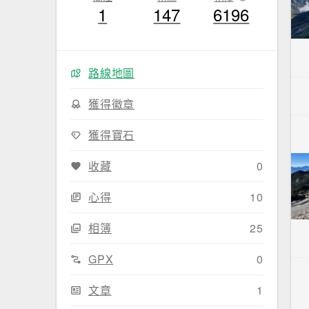
1
147
6196
路線地圖
獲得徽章
獲得寶石
收藏
0
心得
10
相簿
25
GPX
0
文章
1