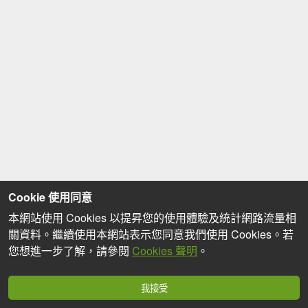
Cookie 使用同意
本網站使用 Cookies 以提昇您的使用體驗及統計網路流量相
關資料。繼續使用本網站表示您同意我們使用 Cookies。若
您想進一步了解，請參閱
Cookies 聲明
。
我接受