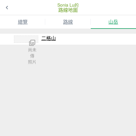
Sonia Lu的
路線地圖
總覽
路線
山岳
二格山
尚未
傳
照片