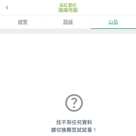
採紅菱的
路線地圖
總覽
路線
山岳
找不到任何資料
請切換類型試試看！