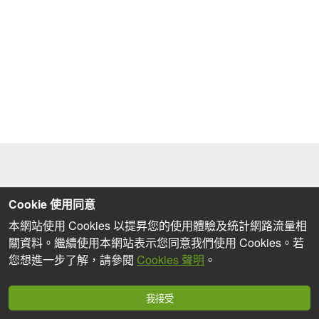
Cookie 使用同意
本網站使用 Cookies 以提昇您的使用體驗及統計網路流量相
關資料。繼續使用本網站表示您同意我們使用 Cookies。若
您想進一步了解，請參閱
Cookies 聲明
。
我接受