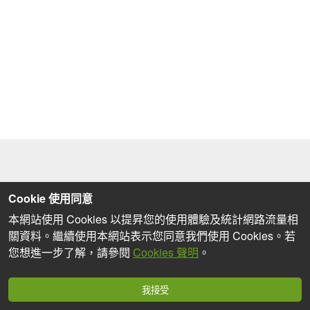
Cookie 使用同意
本網站使用 Cookies 以提昇您的使用體驗及統計網路流量相
關資料。繼續使用本網站表示您同意我們使用 Cookies。若
您想進一步了解，請參閱
Cookies 聲明
。
我接受