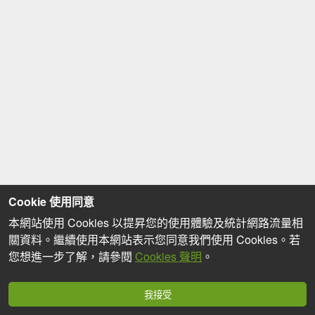
Cookie 使用同意
本網站使用 Cookies 以提昇您的使用體驗及統計網路流量相
關資料。繼續使用本網站表示您同意我們使用 Cookies。若
您想進一步了解，請參閱
Cookies 聲明
。
我接受