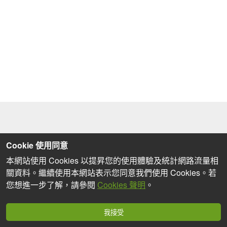
Cookie 使用同意
本網站使用 Cookies 以提昇您的使用體驗及統計網路流量相
關資料。繼續使用本網站表示您同意我們使用 Cookies。若
您想進一步了解，請參閱
Cookies 聲明
。
我接受