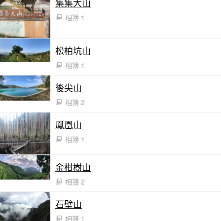
集集大山
相簿 1
松柏坑山
相簿 1
後尖山
相簿 2
鳳凰山
相簿 1
金柑樹山
相簿 2
石壁山
相簿 1