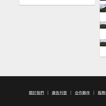
關於我們
廣告刊登
合作夥伴
服務