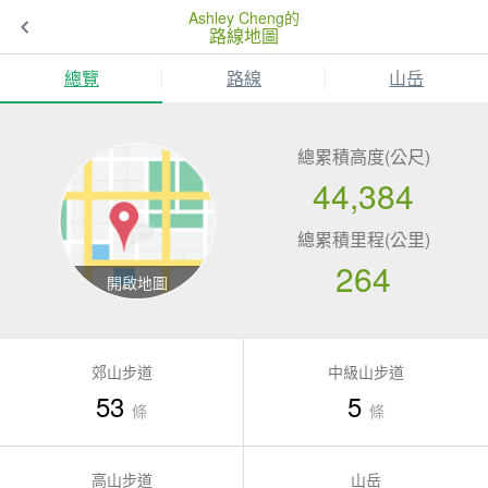
Ashley Cheng的
路線地圖
總覽
路線
山岳
總累積高度(公尺)
44,384
總累積里程(公里)
264
郊山步道
中級山步道
53
5
條
條
高山步道
山岳