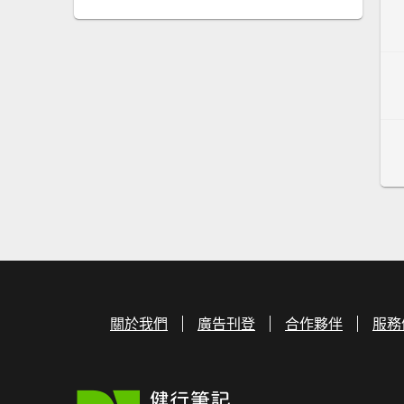
關於我們
廣告刊登
合作夥伴
服務