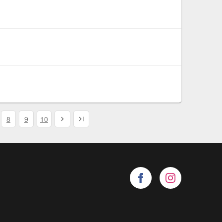
8
9
10