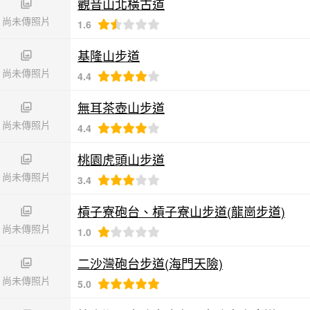
觀音山北橫古道
尚未傳照片
1.6
基隆山步道
尚未傳照片
4.4
無耳茶壺山步道
尚未傳照片
4.4
桃園虎頭山步道
尚未傳照片
3.4
槓子寮砲台、槓子寮山步道(龍崗步道)
尚未傳照片
1.0
二沙灣砲台步道(海門天險)
尚未傳照片
5.0