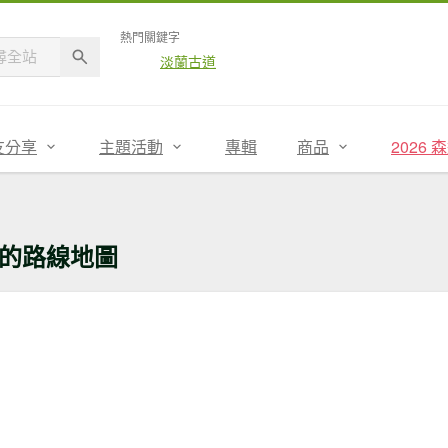
熱門關鍵字
淡蘭古道
友分享
主題活動
專輯
商品
2026
的路線地圖