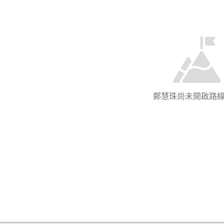
鄭慧珠尚未開啟路