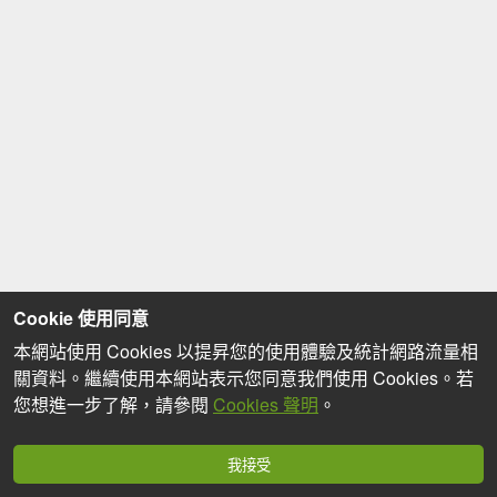
Cookie 使用同意
本網站使用 Cookies 以提昇您的使用體驗及統計網路流量相
關資料。繼續使用本網站表示您同意我們使用 Cookies。若
您想進一步了解，請參閱
Cookies 聲明
。
我接受