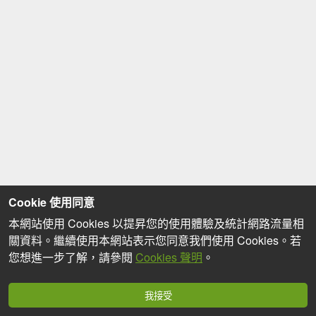
Cookie 使用同意
本網站使用 Cookies 以提昇您的使用體驗及統計網路流量相
關資料。繼續使用本網站表示您同意我們使用 Cookies。若
您想進一步了解，請參閱
Cookies 聲明
。
我接受