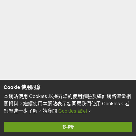
Cookie 使用同意
本網站使用 Cookies 以提昇您的使用體驗及統計網路流量相
關資料。繼續使用本網站表示您同意我們使用 Cookies。若
您想進一步了解，請參閱
Cookies 聲明
。
我接受