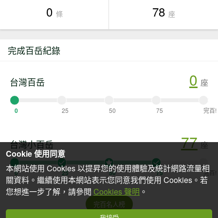
0
78
條
座
完成百岳紀錄
0
台灣百岳
座
0
25
50
75
完百!
77
台灣小百岳
座
Cookie 使用同意
本網站使用 Cookies 以提昇您的使用體驗及統計網路流量相
0
25
50
75
完百!
關資料。繼續使用本網站表示您同意我們使用 Cookies。若
您想進一步了解，請參閱
Cookies 聲明
。
完百名人榜