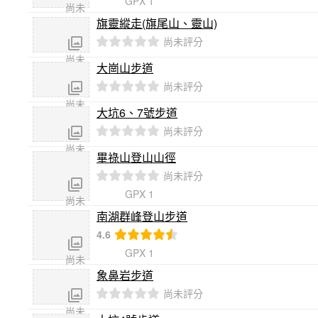
GPX 1
尚未
傳
旗靈縱走(旗尾山、靈山)
照片
尚未評分
尚未
大崗山步道
傳
尚未評分
照片
尚未
大坑6、7號步道
傳
尚未評分
照片
尚未
畢祿山登山山徑
傳
尚未評分
照片
GPX 1
尚未
傳
南湖群峰登山步道
照片
4.6
GPX 1
尚未
傳
象鼻岩步道
照片
尚未評分
尚未