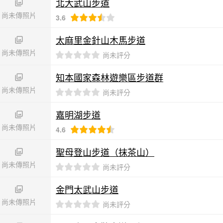
北大武山步道
尚未傳照片
3.6
太麻里金針山木馬步道
尚未傳照片
尚未評分
知本國家森林遊樂區步道群
尚未傳照片
尚未評分
嘉明湖步道
尚未傳照片
4.6
聖母登山步道（抹茶山）
尚未傳照片
尚未評分
金門太武山步道
尚未傳照片
尚未評分