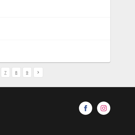
7
8
9