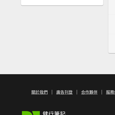
關於我們
廣告刊登
合作夥伴
服務