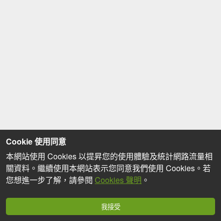
Cookie 使用同意
本網站使用 Cookies 以提昇您的使用體驗及統計網路流量相
關資料。繼續使用本網站表示您同意我們使用 Cookies。若
您想進一步了解，請參閱
Cookies 聲明
。
我接受