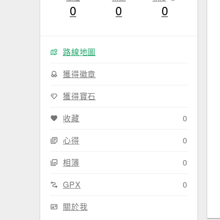
0
0
0
路線地圖
獲得徽章
獲得寶石
收藏
0
心得
0
相簿
0
GPX
0
關於我