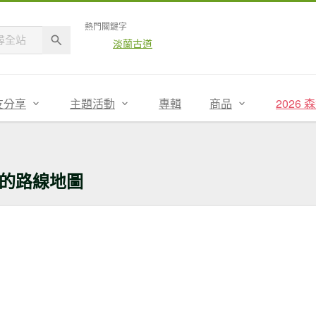
熱門關鍵字
淡蘭古道
友分享
主題活動
專輯
商品
2026
的路線地圖