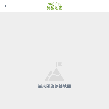
陳柏瑋的
路線地圖
尚未開啟路線地圖