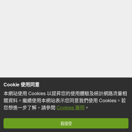
Cookie 使用同意
本網站使用 Cookies 以提昇您的使用體驗及統計網路流量相
關資料。繼續使用本網站表示您同意我們使用 Cookies。若
您想進一步了解，請參閱
Cookies 聲明
。
我接受