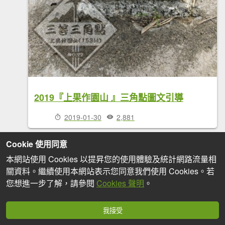
2019『上果作園山 』三角點圖文引導
2019-01-30
2,881
Cookie 使用同意
本網站使用 Cookies 以提昇您的使用體驗及統計網路流量相
關資料。繼續使用本網站表示您同意我們使用 Cookies。若
您想進一步了解，請參閱
Cookies 聲明
。
我接受