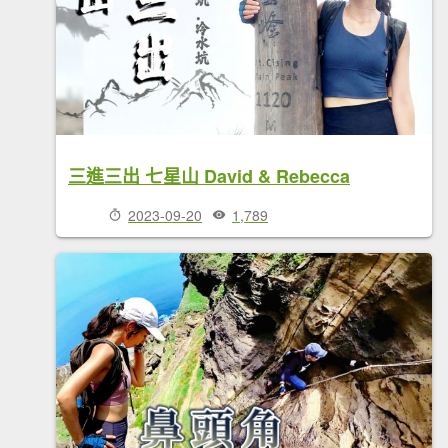
三進三出 七星山 David & Rebecca
2023-09-20
1,789