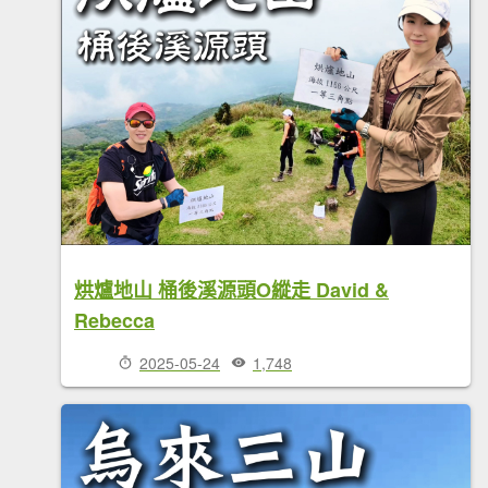
烘爐地山 桶後溪源頭O縱走 David &
Rebecca
2025-05-24
1,748