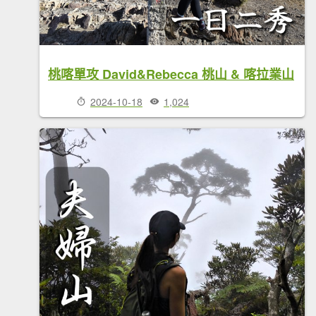
桃喀單攻 David&Rebecca 桃山 & 喀拉業山
2024-10-18
1,024