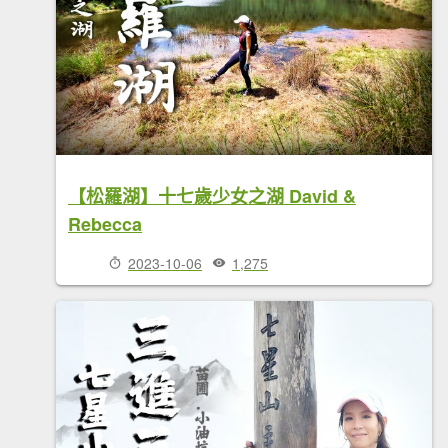
【松羅湖】十七歲少女之湖 David &
Rebecca
2023-10-06
1,275