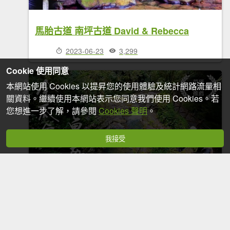
馬胎古道 南坪古道 David & Rebecca
2023-06-23
3,299
Cookie 使用同意
本網站使用 Cookies 以提昇您的使用體驗及統計網路流量相
關資料。繼續使用本網站表示您同意我們使用 Cookies。若
您想進一步了解，請參閱
Cookies 聲明
。
我接受