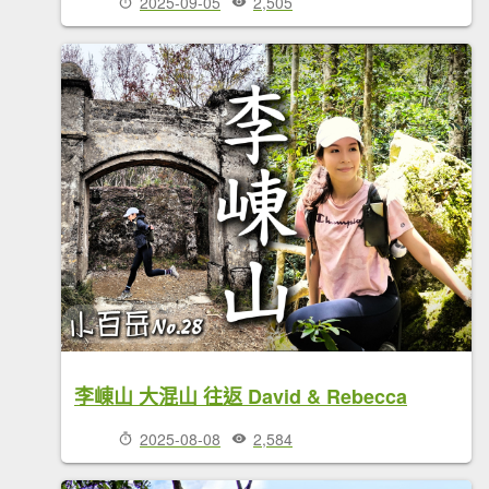
2025-09-05
2,505
李崠山 大混山 往返 David & Rebecca
2025-08-08
2,584