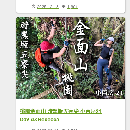
2025-12-18
1,901
桃園金面山 暗黑版五寮尖 小百岳21
David&Rebecca