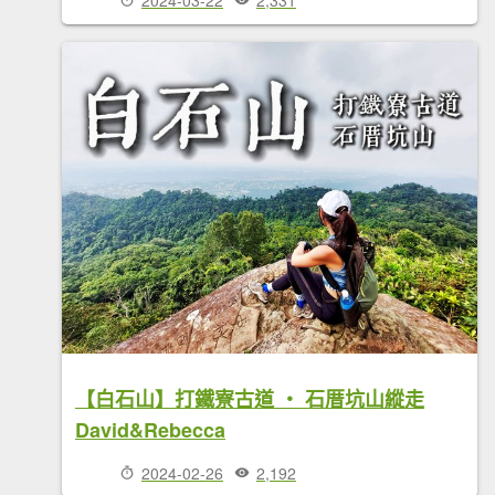
【白石山】打鐵寮古道 ‧ 石厝坑山縱走
David&Rebecca
2024-02-26
2,192