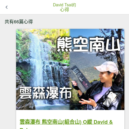
David Tsai的
心得
共有66篇心得
雲森瀑布 熊空南山(組合山) O縱 David &