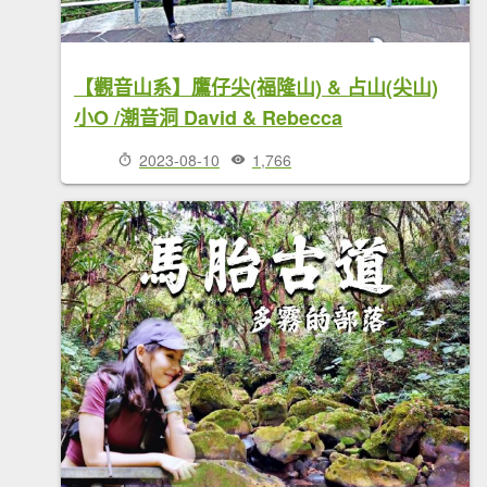
【觀音山系】鷹仔尖(福隆山) & 占山(尖山)
小O /潮音洞 David & Rebecca
2023-08-10
1,766