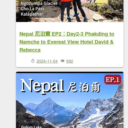
Nepal 尼泊爾 EP2：Day2-3 Phakding to
Namche to Everest View Hotel David &
Rebecca
2024-11-04
692