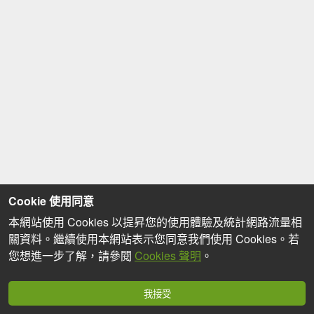
Cookie 使用同意
本網站使用 Cookies 以提昇您的使用體驗及統計網路流量相
關資料。繼續使用本網站表示您同意我們使用 Cookies。若
您想進一步了解，請參閱
Cookies 聲明
。
我接受