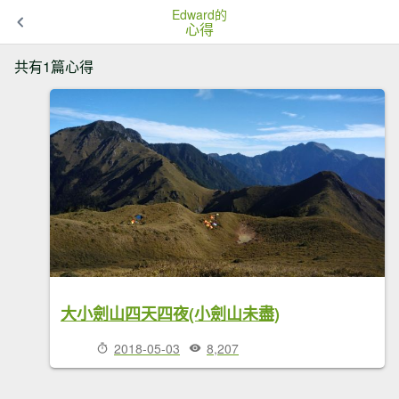
Edward的
心得
共有1篇心得
大小劍山四天四夜(小劍山未盡)
2018-05-03
8,207