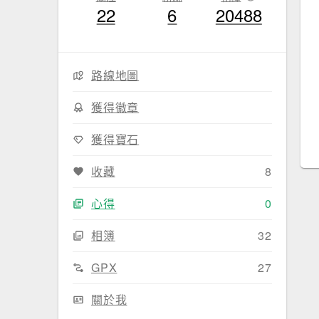
22
6
20488
路線地圖
獲得徽章
獲得寶石
收藏
8
心得
0
相簿
32
GPX
27
關於我