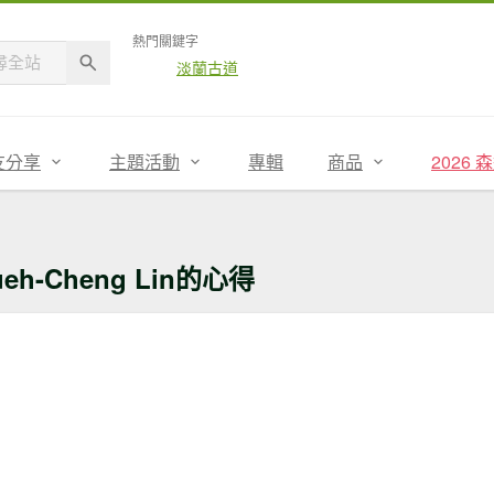
熱門關鍵字
淡蘭古道
友分享
主題活動
專輯
商品
2026
ueh-Cheng Lin的心得