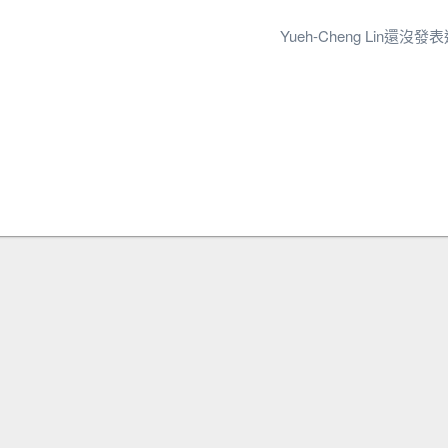
Yueh-Cheng Lin還沒