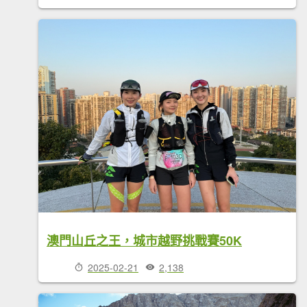
澳門山丘之王，城市越野挑戰賽50K
2025-02-21
2,138