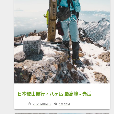
日本登山健行，八ヶ岳 最高峰 - 赤岳
2023-06-07
13,554