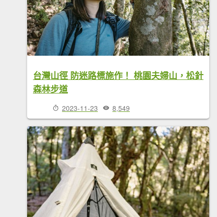
台灣山徑 防迷路標施作！ 桃園夫婦山，松針
森林步道
2023-11-23
8,549