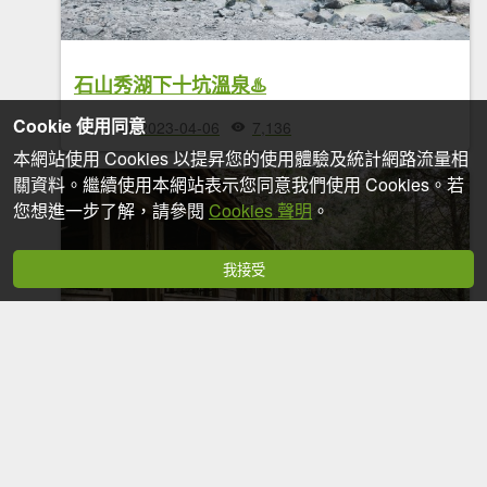
石山秀湖下十坑溫泉♨️
Cookie 使用同意
2023-04-06
7,136
本網站使用 Cookies 以提昇您的使用體驗及統計網路流量相
關資料。繼續使用本網站表示您同意我們使用 Cookies。若
您想進一步了解，請參閱
Cookies 聲明
。
我接受
石山廢棄工作站、隕石坑、石山秀湖｜小關