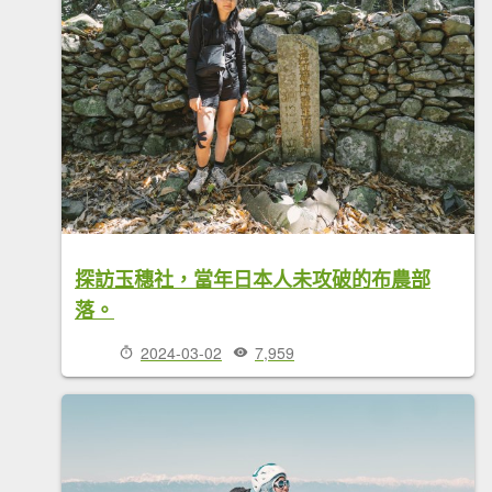
探訪玉穗社，當年日本人未攻破的布農部
落。
2024-03-02
7,959