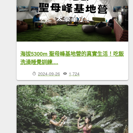
海拔5300m 聖母峰基地營的真實生活！吃飯
洗澡睡覺訓練....
2024-09-26
1,724