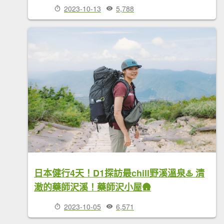
2023-10-13
5,788
日本健行4天！D1探訪最chill野溪溫泉♨️ 清
澈的藥師沢溪！藥師沢小屋🛖
2023-10-05
6,571