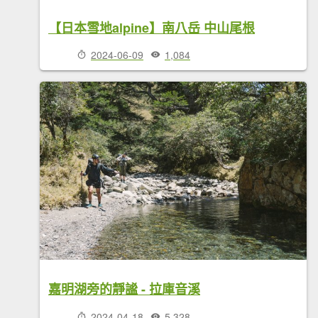
【日本雪地alpine】南八岳 中山尾根
2024-06-09
1,084
嘉明湖旁的靜謐 - 拉庫音溪
2024-04-18
5,328