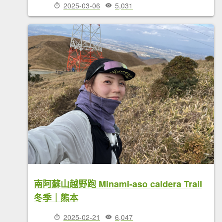
2025-03-06
5,031
南阿蘇山越野跑 Minami-aso caldera Trail
冬季｜熊本
2025-02-21
6,047