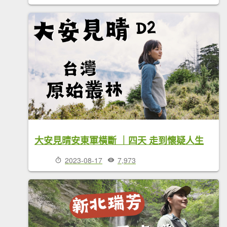
大安見晴安東軍橫斷 ｜四天 走到懷疑人生
2023-08-17
7,973