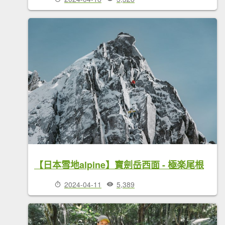
【日本雪地alpine】寶劍岳西面 - 極楽尾根
2024-04-11
5,389