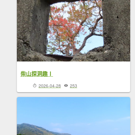
柴山探洞趣Ⅰ
2026-04-28
253