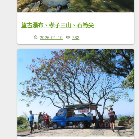
望古瀑布、孝子三山、石筍尖
2026-01-10
782