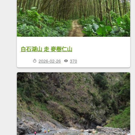
白石湖山 走 麥樹仁山
2026-02-26
370