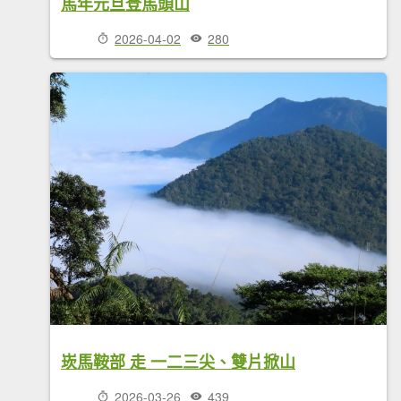
馬年元旦登馬頭山
2026-04-02
280
崁馬鞍部 走 一二三尖、雙片掀山
2026-03-26
439