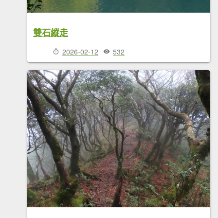
雙石縱走
2026-02-12
532