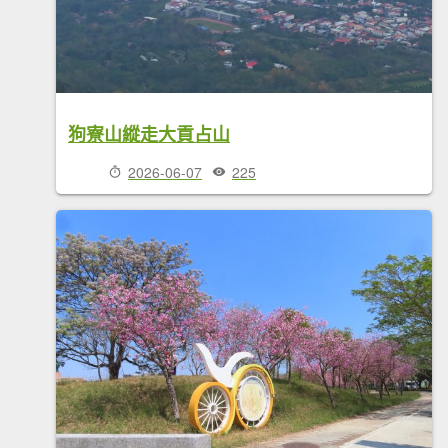
狗寮山縱走大貢占山
2026-06-07
225