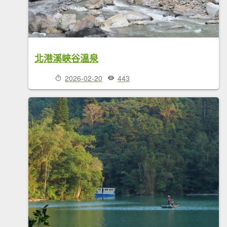
北港溪峽谷溫泉
2026-02-20
443