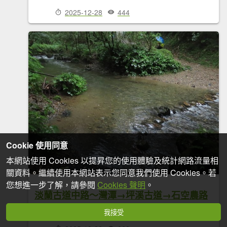
2025-12-28
444
Cookie 使用同意
本網站使用 Cookies 以提昇您的使用體驗及統計網路流量相
關資料。繼續使用本網站表示您同意我們使用 Cookies。若
您想進一步了解，請參閱
Cookies 聲明
。
淡蘭古道中路～灣潭→坪溪古道→石空農路
→黃金嶺福德宮
我接受