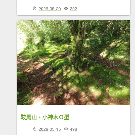
2026-05-20
292
鞍馬山、小神木Ｏ型
2026-05-15
498