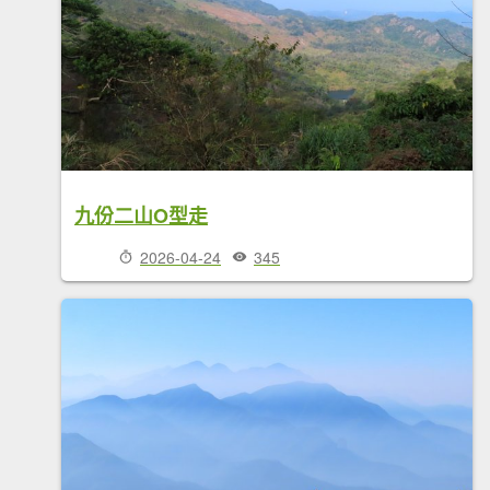
九份二山O型走
2026-04-24
345