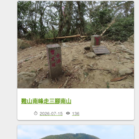
難山南峰走三腳南山
2026-07-15
136