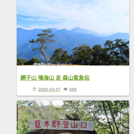
網子山 鳴海山 走 森山氣象站
2026-03-07
698