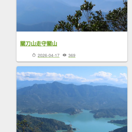
關刀山走守關山
2026-04-17
369