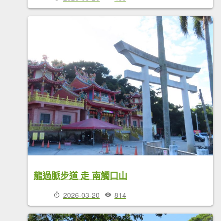
龍過脈步道 走 南觸口山
2026-03-20
814