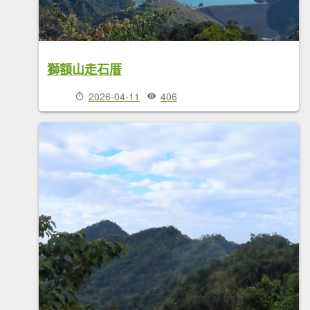
獅額山走石厝
2026-04-11
406