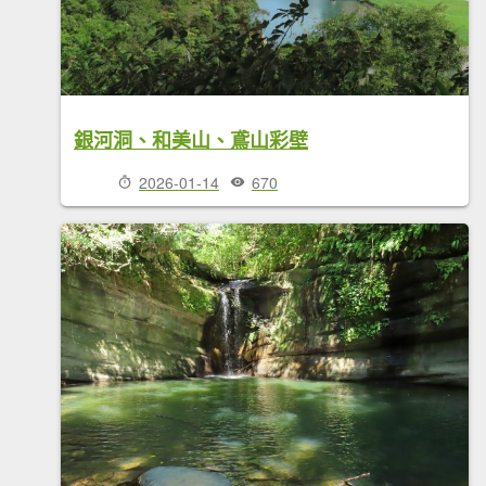
銀河洞、和美山、鳶山彩壁
2026-01-14
670