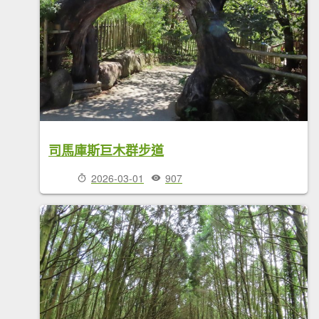
司馬庫斯巨木群步道
2026-03-01
907