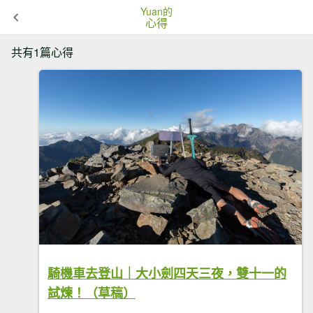
Yuan的
心得
共有1篇心得
騎機車去登山｜大小劍四天三夜，雙十一的
試煉！（草稿）