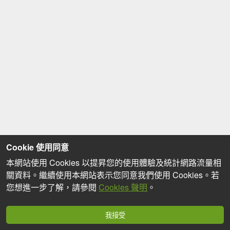
Cookie 使用同意
本網站使用 Cookies 以提昇您的使用體驗及統計網路流量相
關資料。繼續使用本網站表示您同意我們使用 Cookies。若
您想進一步了解，請參閱
Cookies 聲明
。
我接受