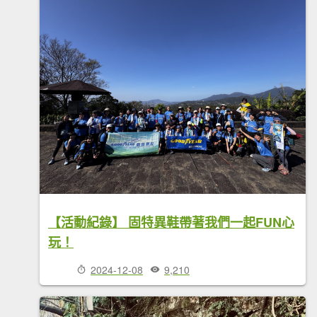
【活動紀錄】 固特異鞋帶著我們一起FUN心
玩！
2024-12-08
9,210