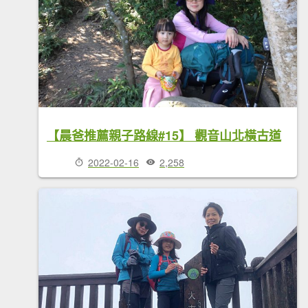
【晨爸推薦親子路線#15】 觀音山北橫古道
2022-02-16
2,258