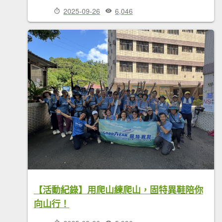
2025-09-26
6,046
【活動紀錄】用爬山練爬山，固特異鞋陪你
向山行！