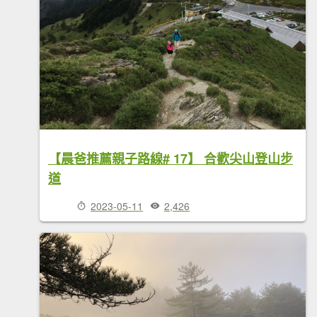
【晨爸推薦親子路線# 17】 合歡尖山登山步
道
2023-05-11
2,426