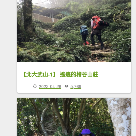
【北大武山-1】 遙遠的檜谷山莊
2022-04-26
5,769