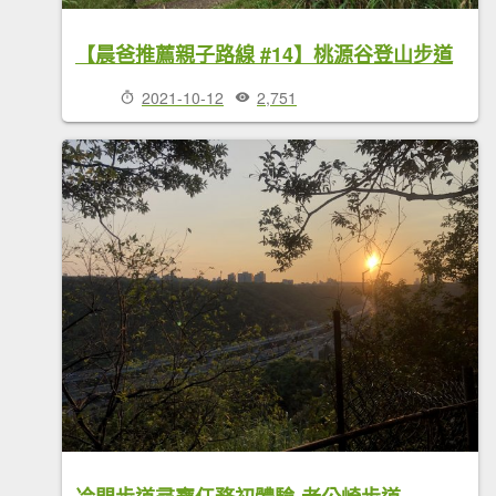
【晨爸推薦親子路線 #14】桃源谷登山步道
2021-10-12
2,751