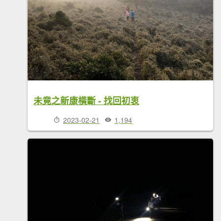
未竟之新康橫斷 - 找回初衷
2023-02-21
1,194