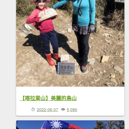
【喀拉業山】美麗的鳥山
2022-06-07
5,090