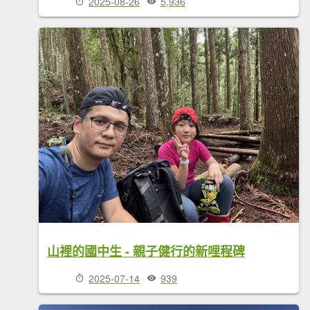
2025-08-26
5,936
山裡的國中生 - 親子健行的新哩程碑
2025-07-14
939