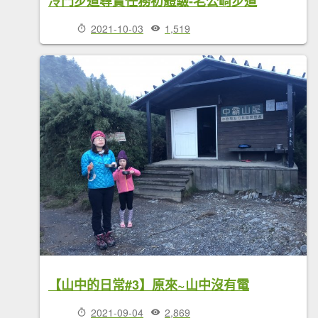
冷門步道尋寶任務初體驗-老公崎步道
2021-10-03
1,519
【山中的日常#3】原來~山中沒有電
2021-09-04
2,869