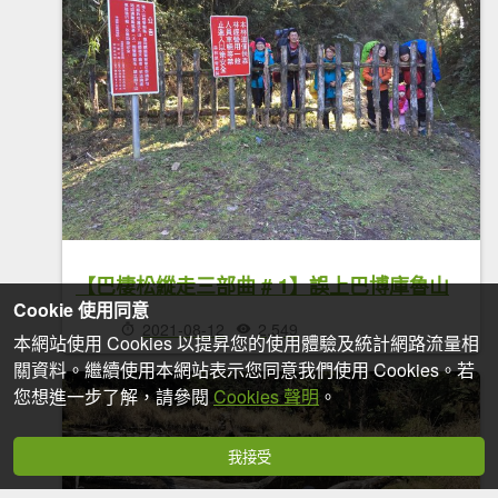
【巴棲松縱走三部曲 # 1】誤上巴博庫魯山
Cookie 使用同意
2021-08-12
2,549
本網站使用 Cookies 以提昇您的使用體驗及統計網路流量相
關資料。繼續使用本網站表示您同意我們使用 Cookies。若
您想進一步了解，請參閱
Cookies 聲明
。
我接受