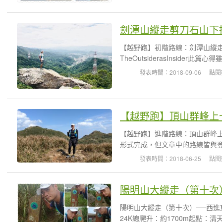
劍潭山縱走剪刀石山下
【越野跑】初階路線：劍潭山縱
TheOutsiderasInside
發表時間：2018-09-06
點閱
【越野跑】頂山群峰上
【越野跑】進階路線：頂山群峰
形式完成，但文章中的路線皆與登
發表時間：2018-06-25
點閱
陽明山大縱走（第十次
陽明山大縱走（第十次）──西進東
24K總爬升：約1700m起點：清