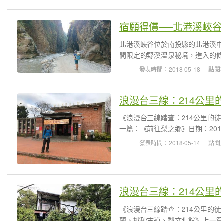
宿願得償──北港溪峽谷
北港溪峽谷位於南投縣的北港溪
間限定的野溪溫泉秘境，進入的條
發表時間：2018-05-18
點閱
浪漫台三線：214公里
《浪漫台三線踏查：214公里的
一篇：《前往梨之鄉》日期：2018
發表時間：2018-05-14
點閱
浪漫台三線：214公里
《浪漫台三線踏查：214公里的
蘭、挑砂古道、梨文化館》上一篇：《