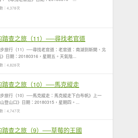
數：4,378次
的踏查之旅（11）──尋找老官道
徒步旅行（11）──尋找老官道：老官道：南湖到新開、北
期：20180316，星期五。天氣陰...
數：4,828次
的踏查之旅（10）──馬克縱走
徒步旅行（10）──馬克縱走：馬克縱走下白布帆》上一
山口》日期：20180315，星期四。...
數：4,747次
的踏查之旅（9）──草莓的王國