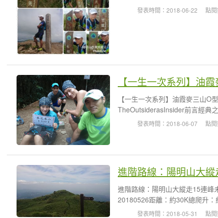
發表時間：2018-06-22
點閱
【一生一次系列】油霞麥
【一生一次系列】油霞麥三山O型縱
TheOutsiderasInsider
發表時間：2018-06-07
點閱
進階路線：陽明山大縱
進階路線：陽明山大縱走15連峰
20180526距離：約30K總爬升
發表時間：2018-05-31
點閱