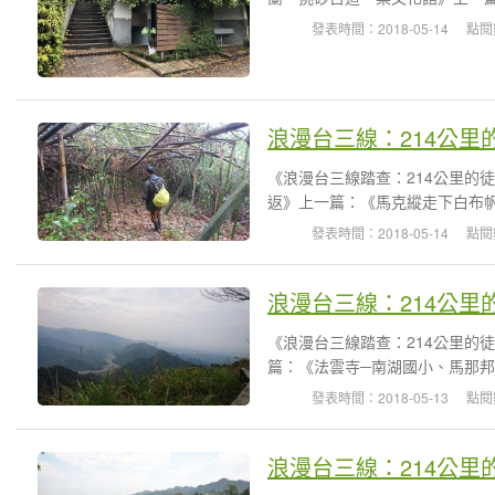
發表時間：2018-05-14
點閱
浪漫台三線：214公里
《浪漫台三線踏查：214公里的
返》上一篇：《馬克縱走下白布帆》日
發表時間：2018-05-14
點閱
浪漫台三線：214公里
《浪漫台三線踏查：214公里的
篇：《法雲寺─南湖國小、馬那邦山登
發表時間：2018-05-13
點閱
浪漫台三線：214公里