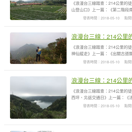
《浪漫台三線踏查：214公里的
山登山口》上一篇：《第二階段南下
發表時間：2018-05-10
點閱
浪漫台三線：214公里
《浪漫台三線踏查：214公里的
神仙縱走》上一篇：《出關古道關
發表時間：2018-05-10
點閱
浪漫台三線：214公里
《浪漫台三線踏查：214公里的
西坪、北返交通日》上一篇：《法
發表時間：2018-05-10
點閱