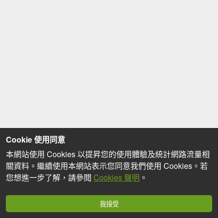
Cookie 使用同意
本網站使用 Cookies 以提昇您的使用體驗及統計網路流量相
關資料。繼續使用本網站表示您同意我們使用 Cookies。若
您想進一步了解，請參閱
Cookies 聲明
。
我接受