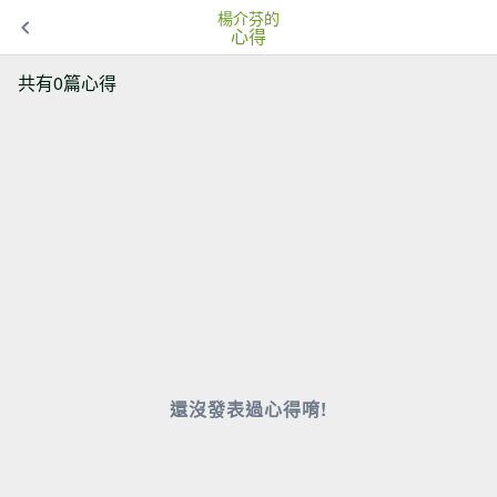
楊介芬的
心得
共有0篇心得
還沒發表過心得唷!