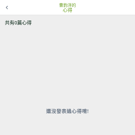
曹鈞洋的
心得
共有0篇心得
還沒發表過心得唷!