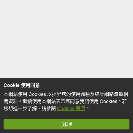
Cookie 使用同意
本網站使用 Cookies 以提昇您的使用體驗及統計網路流量相
關資料。繼續使用本網站表示您同意我們使用 Cookies。若
您想進一步了解，請參閱
Cookies 聲明
。
我接受