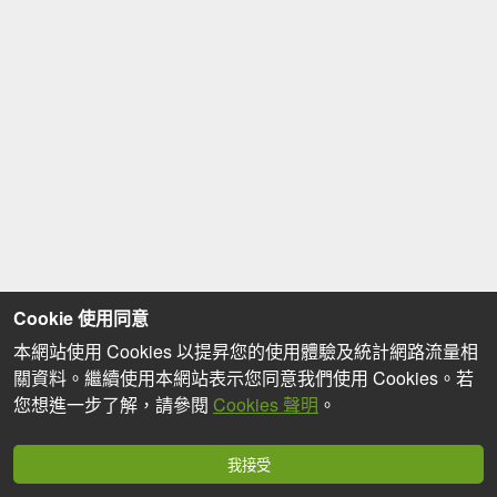
Cookie 使用同意
本網站使用 Cookies 以提昇您的使用體驗及統計網路流量相
關資料。繼續使用本網站表示您同意我們使用 Cookies。若
您想進一步了解，請參閱
Cookies 聲明
。
我接受