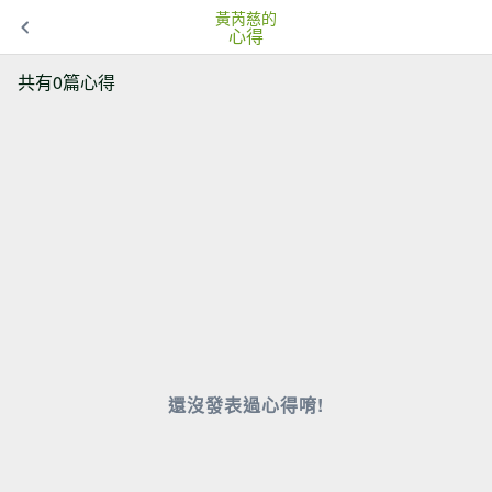
黃芮慈的
心得
共有0篇心得
還沒發表過心得唷!