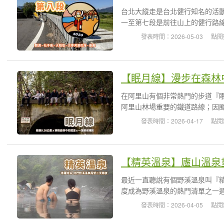
台北大縱走是台北健行知名的活動
一至第七段是前往山上的健行路線
發表時間：2026-05-03
點閱
在阿里山有個非常熱門的步道『眠
阿里山林場重要的鐵道路線；因颱
發表時間：2026-04-17
點閱
最近一直聽說有個野溪溫泉叫『
度成為野溪溫泉的熱門清單之一週
發表時間：2026-04-05
點閱