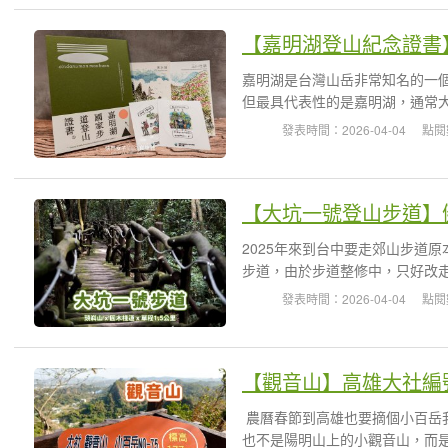
嘉明湖是台灣山岳非常知名的一
但最具代表性的是嘉明湖，通常大
發表時間：2026-04-04
點閱
2025年來到台中要走郊山步道
步道，由於步道整修中，只好改走
發表時間：2026-04-04
點閱
農曆春節到高雄也要摘個小百岳
也不是陽明山上的小觀音山，而是