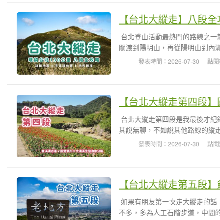
台北登山活動最熱門的路線之一
關渡到陽明山，再從陽明山到內湖
發表時間：2026-07-30
點閱
台北大縱走第四段是我最後才紀
其說無聊，不如說其他路線的縱走
發表時間：2026-07-30
點閱
如果有朋友第一次走大縱走的話
不多，多為人工石階步道，中間的