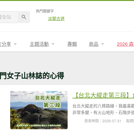
熱門關鍵字
淡蘭古道
友分享
主題活動
專輯
商品
2026
門女子山林誌的心得
台北大縱走的八條路線，我最喜
非常多變，有火山地形、石階步道
發表時間：2026-07-31
點閱