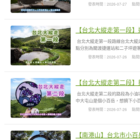
發表時間：2026-07-27
點閱
台北大縱走第一段路線台北大縱
點分別為關渡捷運站和二子坪遊客
發表時間：2026-07-26
點閱
台北大縱走第二段的路段為小油
中大屯山是個小百岳，想摘下小百
發表時間：2026-07-26
點閱