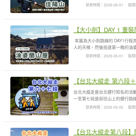
發表時間：2026-06-01
點閱
本篇為大小劍路線的 DAY1行
人的天梯，然後抵達第一晚的油婆
發表時間：2026-06-01
點閱
台北大縱走是台北健行知名的活動
一至第七段是前往山上的健行路線
發表時間：2026-05-05
點閱