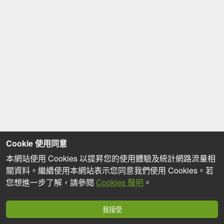
Cookie 使用同意
本網站使用 Cookies 以提昇您的使用體驗及統計網路流量相
關資料。繼續使用本網站表示您同意我們使用 Cookies。若
您想進一步了解，請參閱
Cookies 聲明
。
我接受