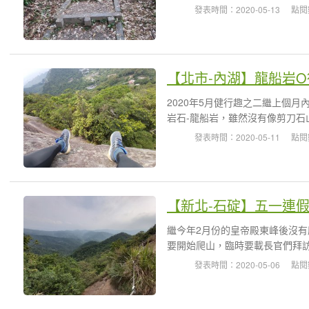
發表時間：2020-05-13
點閱
【北市-內湖】龍船岩
2020年5月健行趣之二繼上個月
岩石-龍船岩，雖然沒有像剪刀石
發表時間：2020-05-11
點閱
【新北-石碇】五一連
繼今年2月份的皇帝殿東峰後沒有
要開始爬山，臨時要載長官們拜訪
發表時間：2020-05-06
點閱