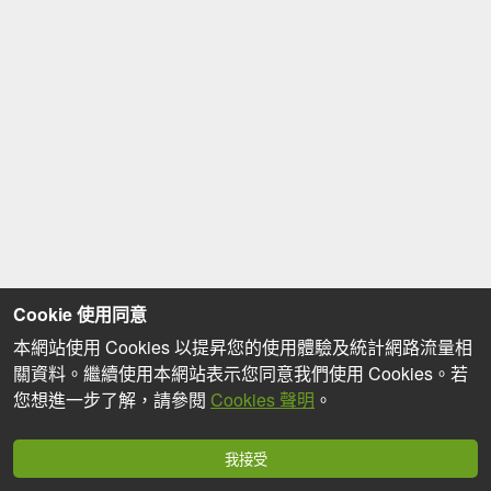
Cookie 使用同意
本網站使用 Cookies 以提昇您的使用體驗及統計網路流量相
關資料。繼續使用本網站表示您同意我們使用 Cookies。若
您想進一步了解，請參閱
Cookies 聲明
。
我接受