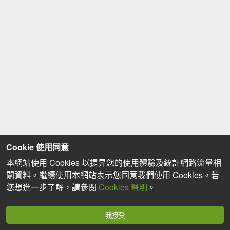
Cookie 使用同意
本網站使用 Cookies 以提昇您的使用體驗及統計網路流量相
關資料。繼續使用本網站表示您同意我們使用 Cookies。若
您想進一步了解，請參閱
Cookies 聲明
。
我接受