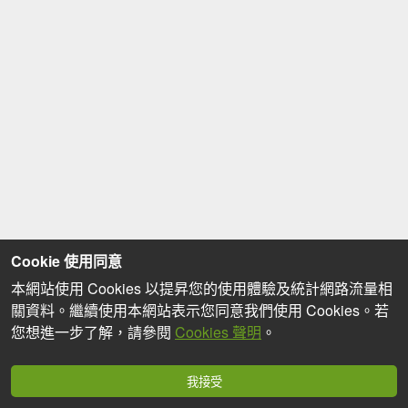
Cookie 使用同意
本網站使用 Cookies 以提昇您的使用體驗及統計網路流量相
關資料。繼續使用本網站表示您同意我們使用 Cookies。若
您想進一步了解，請參閱
Cookies 聲明
。
我接受