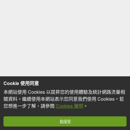
Cookie 使用同意
本網站使用 Cookies 以提昇您的使用體驗及統計網路流量相
關資料。繼續使用本網站表示您同意我們使用 Cookies。若
您想進一步了解，請參閱
Cookies 聲明
。
我接受