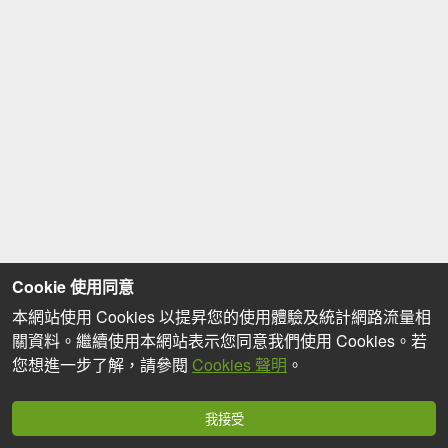
Cookie 使用同意
本網站使用 Cookies 以提昇您的使用體驗及統計網路流量相
關資料。繼續使用本網站表示您同意我們使用 Cookies。若
您想進一步了解，請參閱
Cookies 聲明
。
我接受