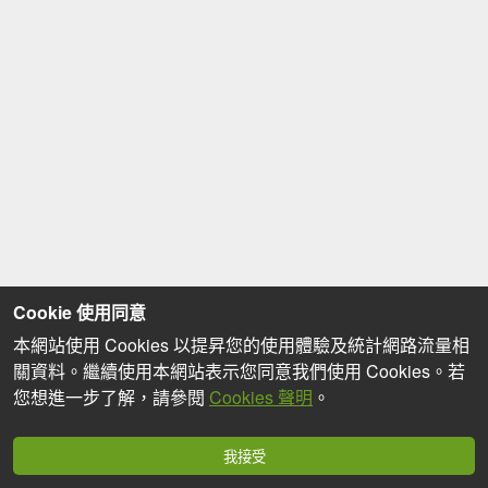
Cookie 使用同意
本網站使用 Cookies 以提昇您的使用體驗及統計網路流量相
關資料。繼續使用本網站表示您同意我們使用 Cookies。若
您想進一步了解，請參閱
Cookies 聲明
。
我接受